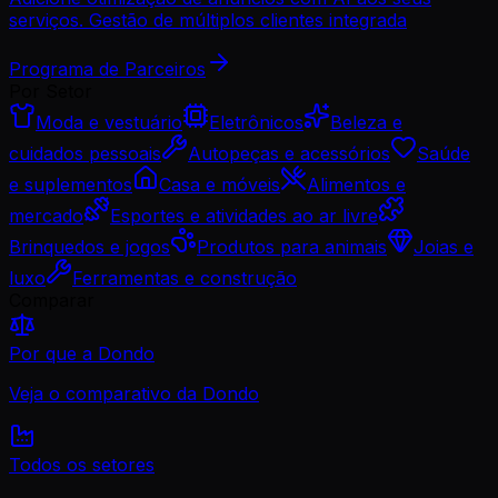
serviços. Gestão de múltiplos clientes integrada
Programa de Parceiros
Por Setor
Moda e vestuário
Eletrônicos
Beleza e
cuidados pessoais
Autopeças e acessórios
Saúde
e suplementos
Casa e móveis
Alimentos e
mercado
Esportes e atividades ao ar livre
Brinquedos e jogos
Produtos para animais
Joias e
luxo
Ferramentas e construção
Comparar
Por que a Dondo
Veja o comparativo da Dondo
Todos os setores