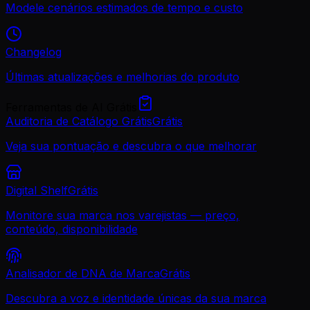
Modele cenários estimados de tempo e custo
Changelog
Últimas atualizações e melhorias do produto
Ferramentas de AI Grátis
Auditoria de Catálogo Grátis
Grátis
Veja sua pontuação e descubra o que melhorar
Digital Shelf
Grátis
Monitore sua marca nos varejistas — preço,
conteúdo, disponibilidade
Analisador de DNA de Marca
Grátis
Descubra a voz e identidade únicas da sua marca