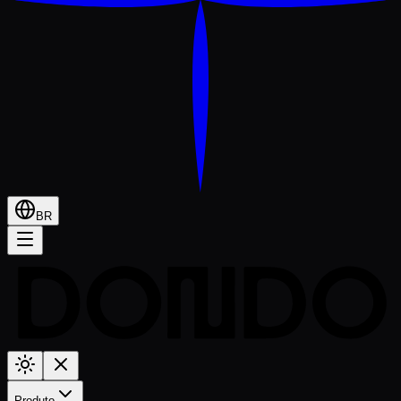
BR
Produto