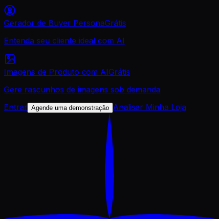
Gerador de Buyer Persona
Grátis
Entenda seu cliente ideal com AI
Imagens de Produto com AI
Grátis
Gere rascunhos de imagens sob demanda
Entrar
Analisar Minha Loja
Agende uma demonstração