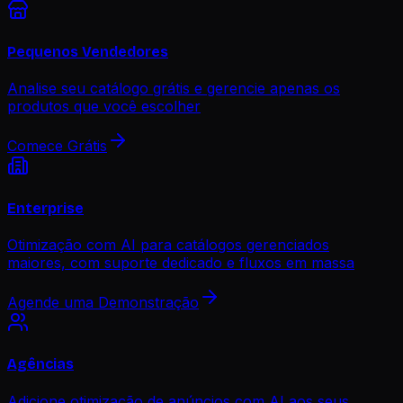
Pequenos Vendedores
Analise seu catálogo grátis e gerencie apenas os
produtos que você escolher
Comece Grátis
Enterprise
Otimização com AI para catálogos gerenciados
maiores, com suporte dedicado e fluxos em massa
Agende uma Demonstração
Agências
Adicione otimização de anúncios com AI aos seus