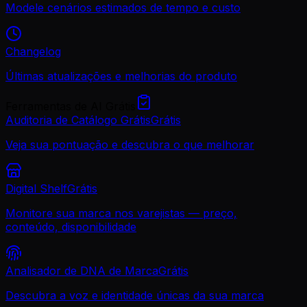
Modele cenários estimados de tempo e custo
Changelog
Últimas atualizações e melhorias do produto
Ferramentas de AI Grátis
Auditoria de Catálogo Grátis
Grátis
Veja sua pontuação e descubra o que melhorar
Digital Shelf
Grátis
Monitore sua marca nos varejistas — preço,
conteúdo, disponibilidade
Analisador de DNA de Marca
Grátis
Descubra a voz e identidade únicas da sua marca