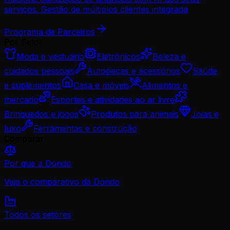
serviços. Gestão de múltiplos clientes integrada
Programa de Parceiros
Por Setor
Moda e vestuário
Eletrônicos
Beleza e
cuidados pessoais
Autopeças e acessórios
Saúde
e suplementos
Casa e móveis
Alimentos e
mercado
Esportes e atividades ao ar livre
Brinquedos e jogos
Produtos para animais
Joias e
luxo
Ferramentas e construção
Comparar
Por que a Dondo
Veja o comparativo da Dondo
Todos os setores