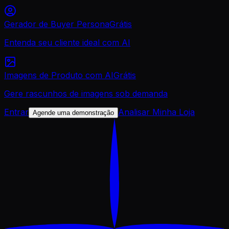
Gerador de Buyer Persona
Grátis
Entenda seu cliente ideal com AI
Imagens de Produto com AI
Grátis
Gere rascunhos de imagens sob demanda
Entrar
Analisar Minha Loja
Agende uma demonstração