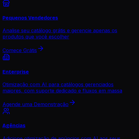
Pequenos Vendedores
Analise seu catálogo grátis e gerencie apenas os
produtos que você escolher
Comece Grátis
Enterprise
Otimização com AI para catálogos gerenciados
maiores, com suporte dedicado e fluxos em massa
Agende uma Demonstração
Agências
Adicione otimização de anúncios com AI aos seus