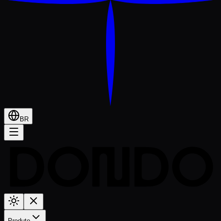
BR
Produto