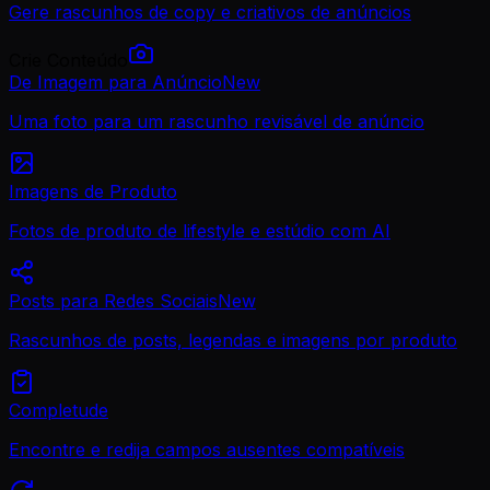
Gere rascunhos de copy e criativos de anúncios
Crie Conteúdo
De Imagem para Anúncio
New
Uma foto para um rascunho revisável de anúncio
Imagens de Produto
Fotos de produto de lifestyle e estúdio com AI
Posts para Redes Sociais
New
Rascunhos de posts, legendas e imagens por produto
Completude
Encontre e redija campos ausentes compatíveis