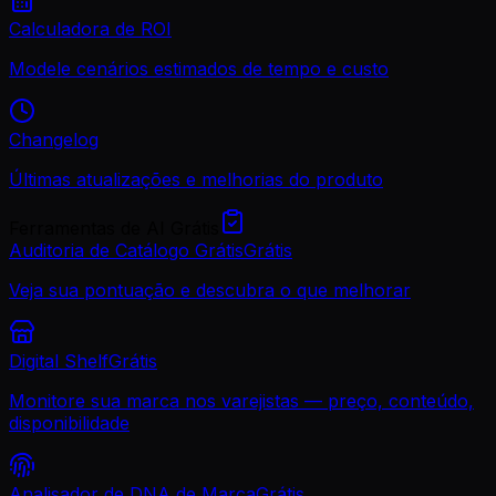
Calculadora de ROI
Modele cenários estimados de tempo e custo
Changelog
Últimas atualizações e melhorias do produto
Ferramentas de AI Grátis
Auditoria de Catálogo Grátis
Grátis
Veja sua pontuação e descubra o que melhorar
Digital Shelf
Grátis
Monitore sua marca nos varejistas — preço, conteúdo,
disponibilidade
Analisador de DNA de Marca
Grátis