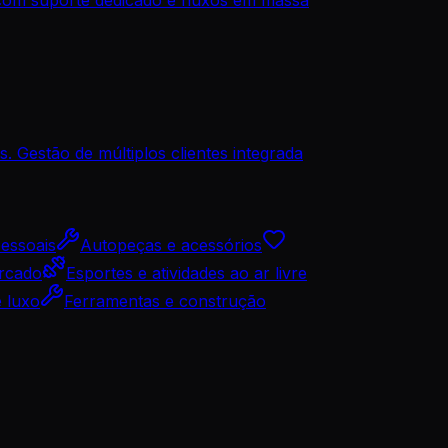
. Gestão de múltiplos clientes integrada
pessoais
Autopeças e acessórios
rcado
Esportes e atividades ao ar livre
e luxo
Ferramentas e construção