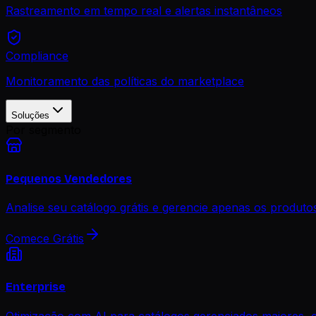
Rastreamento em tempo real e alertas instantâneos
Compliance
Monitoramento das políticas do marketplace
Soluções
Por segmento
Pequenos Vendedores
Analise seu catálogo grátis e gerencie apenas os produt
Comece Grátis
Enterprise
Otimização com AI para catálogos gerenciados maiores, 