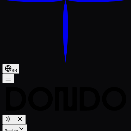
BR
Produto