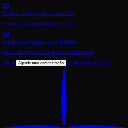
Gerador de Buyer Persona
Grátis
Entenda seu cliente ideal com AI
Imagens de Produto com AI
Grátis
Gere rascunhos de imagens sob demanda
Entrar
Analisar Minha Loja
Agende uma demonstração