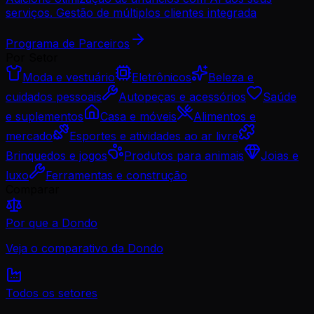
serviços. Gestão de múltiplos clientes integrada
Programa de Parceiros
Por Setor
Moda e vestuário
Eletrônicos
Beleza e
cuidados pessoais
Autopeças e acessórios
Saúde
e suplementos
Casa e móveis
Alimentos e
mercado
Esportes e atividades ao ar livre
Brinquedos e jogos
Produtos para animais
Joias e
luxo
Ferramentas e construção
Comparar
Por que a Dondo
Veja o comparativo da Dondo
Todos os setores