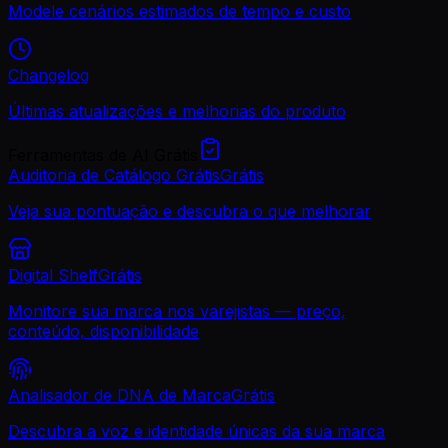
Modele cenários estimados de tempo e custo
Changelog
Últimas atualizações e melhorias do produto
Ferramentas de AI Grátis
Auditoria de Catálogo Grátis
Grátis
Veja sua pontuação e descubra o que melhorar
Digital Shelf
Grátis
Monitore sua marca nos varejistas — preço,
conteúdo, disponibilidade
Analisador de DNA de Marca
Grátis
Descubra a voz e identidade únicas da sua marca