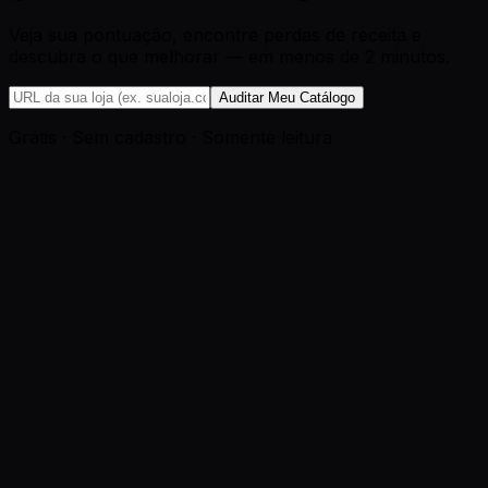
Veja sua pontuação, encontre perdas de receita e
descubra o que melhorar — em menos de 2 minutos.
Auditar Meu Catálogo
Grátis · Sem cadastro · Somente leitura