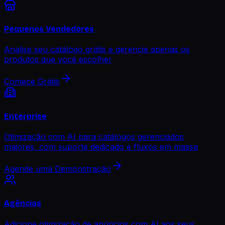
Pequenos Vendedores
Analise seu catálogo grátis e gerencie apenas os
produtos que você escolher
Comece Grátis
Enterprise
Otimização com AI para catálogos gerenciados
maiores, com suporte dedicado e fluxos em massa
Agende uma Demonstração
Agências
Adicione otimização de anúncios com AI aos seus