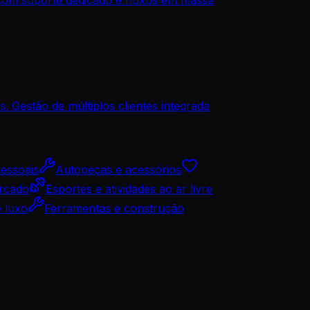
. Gestão de múltiplos clientes integrada
pessoais
Autopeças e acessórios
rcado
Esportes e atividades ao ar livre
e luxo
Ferramentas e construção