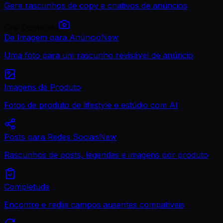
Gere rascunhos de copy e criativos de anúncios
Crie Conteúdo
De Imagem para Anúncio
New
Uma foto para um rascunho revisável de anúncio
Imagens de Produto
Fotos de produto de lifestyle e estúdio com AI
Posts para Redes Sociais
New
Rascunhos de posts, legendas e imagens por produto
Completude
Encontre e redija campos ausentes compatíveis