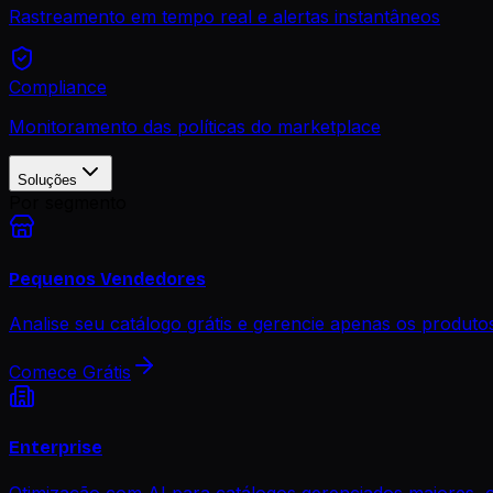
Rastreamento em tempo real e alertas instantâneos
Compliance
Monitoramento das políticas do marketplace
Soluções
Por segmento
Pequenos Vendedores
Analise seu catálogo grátis e gerencie apenas os produt
Comece Grátis
Enterprise
Otimização com AI para catálogos gerenciados maiores, 