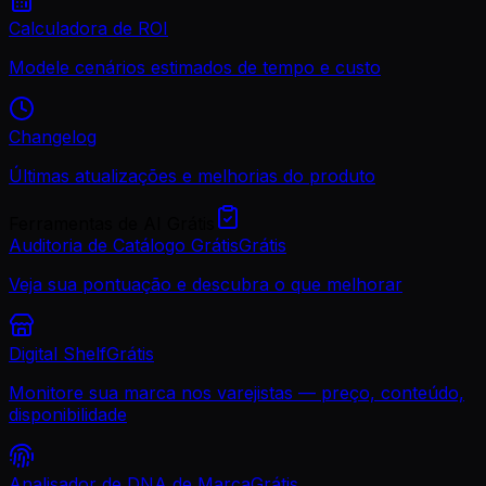
Calculadora de ROI
Modele cenários estimados de tempo e custo
Changelog
Últimas atualizações e melhorias do produto
Ferramentas de AI Grátis
Auditoria de Catálogo Grátis
Grátis
Veja sua pontuação e descubra o que melhorar
Digital Shelf
Grátis
Monitore sua marca nos varejistas — preço, conteúdo,
disponibilidade
Analisador de DNA de Marca
Grátis