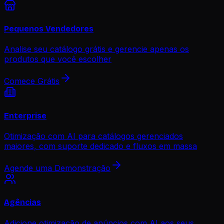
Pequenos Vendedores
Analise seu catálogo grátis e gerencie apenas os
produtos que você escolher
Comece Grátis
Enterprise
Otimização com AI para catálogos gerenciados
maiores, com suporte dedicado e fluxos em massa
Agende uma Demonstração
Agências
Adicione otimização de anúncios com AI aos seus