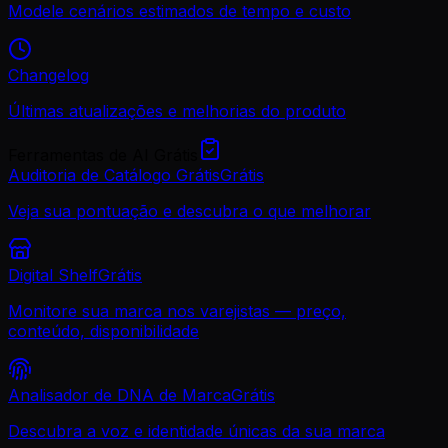
Modele cenários estimados de tempo e custo
Changelog
Últimas atualizações e melhorias do produto
Ferramentas de AI Grátis
Auditoria de Catálogo Grátis
Grátis
Veja sua pontuação e descubra o que melhorar
Digital Shelf
Grátis
Monitore sua marca nos varejistas — preço,
conteúdo, disponibilidade
Analisador de DNA de Marca
Grátis
Descubra a voz e identidade únicas da sua marca