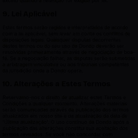
exceto quando a retenção for exigida por lei.
9. Lei Aplicável
Estes termos serão regidos e interpretados de acordo
com a lei aplicável, sem levar em conta os conflitos de
disposições legais. Quaisquer disputas decorrentes
destes termos ou do seu uso da Dondo deverão ser
resolvidas primeiramente através de negociação de boa-
fé. Se a negociação falhar, as disputas serão submetidas
a arbitragem vinculativa ou aos tribunais competentes
da jurisdição onde a Dondo opera.
10. Alterações a Estes Termos
Reservamo-nos o direito de atualizar estes Termos e
Condições a qualquer momento. Alterações materiais
serão comunicadas através da publicação dos termos
atualizados em nosso site e da atualização da data de
'Última atualização'. O uso contínuo da Dondo após a
publicação das alterações constitui sua aceitação dos
termos revisados. Se você não concordar com