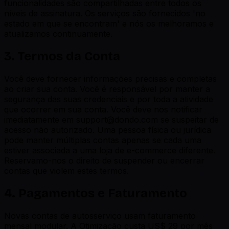
funcionalidades são compartilhadas entre todos os
níveis de assinatura. Os serviços são fornecidos 'no
estado em que se encontram' e nós os melhoramos e
atualizamos continuamente.
3. Termos da Conta
Você deve fornecer informações precisas e completas
ao criar sua conta. Você é responsável por manter a
segurança das suas credenciais e por toda a atividade
que ocorrer em sua conta. Você deve nos notificar
imediatamente em support@dondo.com se suspeitar de
acesso não autorizado. Uma pessoa física ou jurídica
pode manter múltiplas contas apenas se cada uma
estiver associada a uma loja de e-commerce diferente.
Reservamo-nos o direito de suspender ou encerrar
contas que violem estes termos.
4. Pagamentos e Faturamento
Novas contas de autosserviço usam faturamento
mensal modular. A Otimização custa US$ 29 por mês