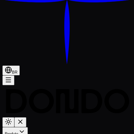
BR
Produto