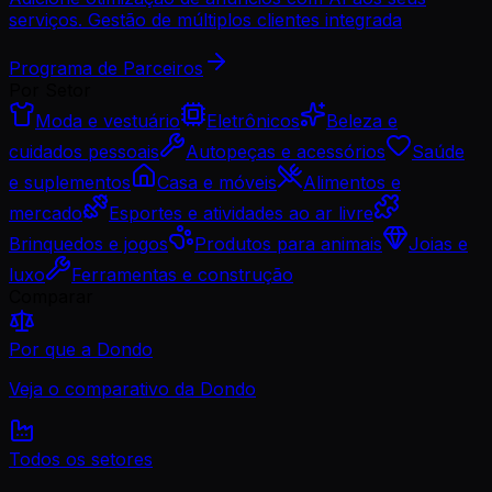
serviços. Gestão de múltiplos clientes integrada
Programa de Parceiros
Por Setor
Moda e vestuário
Eletrônicos
Beleza e
cuidados pessoais
Autopeças e acessórios
Saúde
e suplementos
Casa e móveis
Alimentos e
mercado
Esportes e atividades ao ar livre
Brinquedos e jogos
Produtos para animais
Joias e
luxo
Ferramentas e construção
Comparar
Por que a Dondo
Veja o comparativo da Dondo
Todos os setores