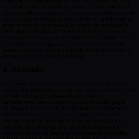
especiais, consequenciais ou punitivos, incluindo, mas
não se limitando a, perda de lucros, receita, dados ou
oportunidades de negócio. Nossa responsabilidade total
por qualquer reclamação decorrente ou relacionada a
estes termos ou aos nossos serviços não excederá o
valor que você pagou à Dondo nos doze (12) meses
anteriores à reclamação. O conteúdo gerado por AI é
fornecido como sugestão, e você é responsável por
revisar e aprovar todo o conteúdo antes de publicá-lo
em seus anúncios de e-commerce.
8. Rescisão
Você pode cancelar sua conta a qualquer momento
através das configurações da sua conta ou entrando em
contato com support@dondo.com. Após o
cancelamento, seu acesso às funcionalidades pagas
continuará até o final do seu período de faturamento
atual. Podemos rescindir ou suspender sua conta
imediatamente se você violar estes termos. Após a
rescisão, seu direito de usar a plataforma cessa e
podemos excluir os dados da sua conta após 30 dias,