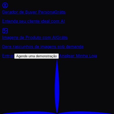
Gerador de Buyer Persona
Grátis
Entenda seu cliente ideal com AI
Imagens de Produto com AI
Grátis
Gere rascunhos de imagens sob demanda
Entrar
Analisar Minha Loja
Agende uma demonstração