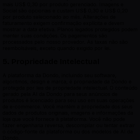
mais US$ 0,30 por produto gerenciado. Imagens e
Social são opcionais e custam US$ 0,30 e US$ 0,20
por produto selecionado ao mês. Alterações de
faturamento exigem confirmação explícita e devem
mostrar a data efetiva. Planos legados protegidos podem
manter suas condições. Os pagamentos são
processados pelo nosso provedor. As taxas não são
reembolsáveis, exceto quando exigido por lei.
5. Propriedade Intelectual
A plataforma da Dondo, incluindo seu software,
algoritmos, design e marca, é propriedade da Dondo e
protegida por leis de propriedade intelectual. O conteúdo
gerado pela AI da Dondo para seus anúncios de
produtos é licenciado para seu uso em suas operações
de e-commerce. Você mantém a propriedade dos seus
dados de produtos originais, imagens e informações da
loja que você fornece à plataforma. Você não pode
fazer engenharia reversa, descompilar ou tentar extrair
o código-fonte da plataforma ou dos modelos de AI da
Dondo.