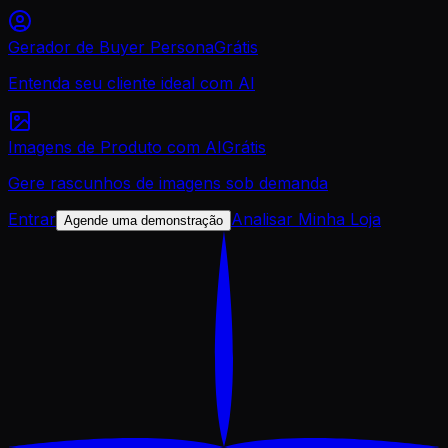
Gerador de Buyer Persona
Grátis
Entenda seu cliente ideal com AI
Imagens de Produto com AI
Grátis
Gere rascunhos de imagens sob demanda
Entrar
Analisar Minha Loja
Agende uma demonstração