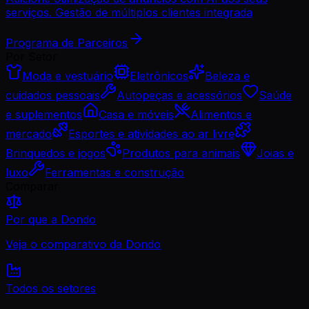
serviços. Gestão de múltiplos clientes integrada
Programa de Parceiros
Por Setor
Moda e vestuário
Eletrônicos
Beleza e
cuidados pessoais
Autopeças e acessórios
Saúde
e suplementos
Casa e móveis
Alimentos e
mercado
Esportes e atividades ao ar livre
Brinquedos e jogos
Produtos para animais
Joias e
luxo
Ferramentas e construção
Comparar
Por que a Dondo
Veja o comparativo da Dondo
Todos os setores