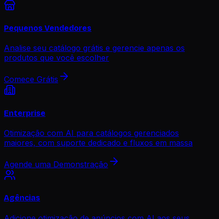
Pequenos Vendedores
Analise seu catálogo grátis e gerencie apenas os
produtos que você escolher
Comece Grátis
Enterprise
Otimização com AI para catálogos gerenciados
maiores, com suporte dedicado e fluxos em massa
Agende uma Demonstração
Agências
Adicione otimização de anúncios com AI aos seus