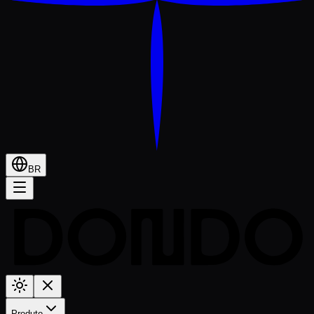
BR
Produto