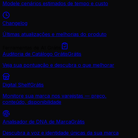
Modele cenários estimados de tempo e custo
Changelog
Últimas atualizações e melhorias do produto
Ferramentas de AI Grátis
Auditoria de Catálogo Grátis
Grátis
Veja sua pontuação e descubra o que melhorar
Digital Shelf
Grátis
Monitore sua marca nos varejistas — preço,
conteúdo, disponibilidade
Analisador de DNA de Marca
Grátis
Descubra a voz e identidade únicas da sua marca