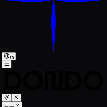
BR
Produto