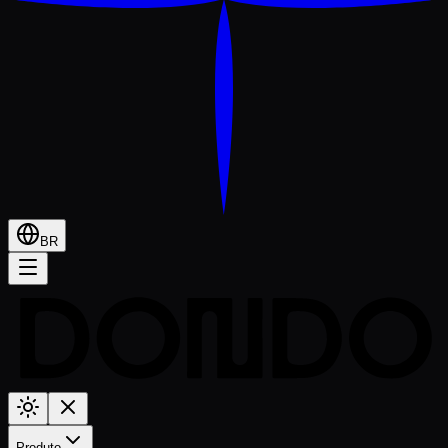
BR
Produto