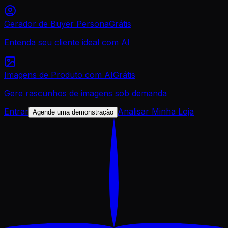
Gerador de Buyer Persona
Grátis
Entenda seu cliente ideal com AI
Imagens de Produto com AI
Grátis
Gere rascunhos de imagens sob demanda
Entrar
Analisar Minha Loja
Agende uma demonstração