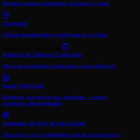
Modele cenários estimados de tempo e custo
Changelog
Últimas atualizações e melhorias do produto
Ferramentas de AI Grátis
Auditoria de Catálogo Grátis
Grátis
Veja sua pontuação e descubra o que melhorar
Digital Shelf
Grátis
Monitore sua marca nos varejistas — preço,
conteúdo, disponibilidade
Analisador de DNA de Marca
Grátis
Descubra a voz e identidade únicas da sua marca