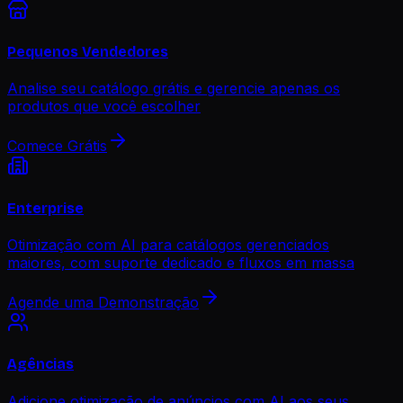
Pequenos Vendedores
Analise seu catálogo grátis e gerencie apenas os
produtos que você escolher
Comece Grátis
Enterprise
Otimização com AI para catálogos gerenciados
maiores, com suporte dedicado e fluxos em massa
Agende uma Demonstração
Agências
Adicione otimização de anúncios com AI aos seus