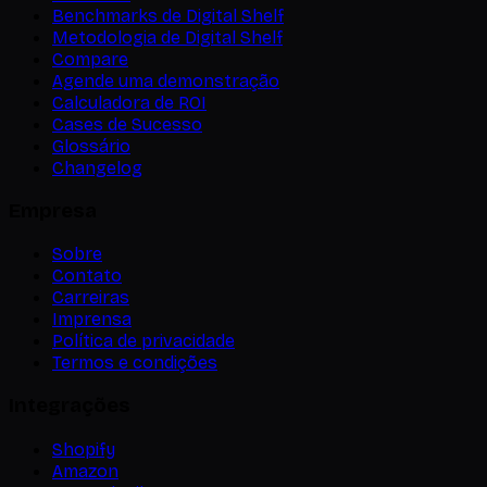
Benchmarks de Digital Shelf
Metodologia de Digital Shelf
Compare
Agende uma demonstração
Calculadora de ROI
Cases de Sucesso
Glossário
Changelog
Empresa
Sobre
Contato
Carreiras
Imprensa
Política de privacidade
Termos e condições
Integrações
Shopify
Amazon