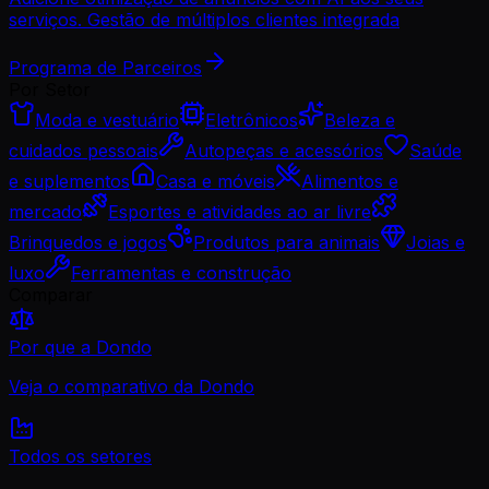
serviços. Gestão de múltiplos clientes integrada
Programa de Parceiros
Por Setor
Moda e vestuário
Eletrônicos
Beleza e
cuidados pessoais
Autopeças e acessórios
Saúde
e suplementos
Casa e móveis
Alimentos e
mercado
Esportes e atividades ao ar livre
Brinquedos e jogos
Produtos para animais
Joias e
luxo
Ferramentas e construção
Comparar
Por que a Dondo
Veja o comparativo da Dondo
Todos os setores