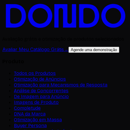
Avaliação grátis e otimização de produtos selecionados
Avaliar Meu Catálogo Grátis
→
Agende uma demonstração
Produto
Todos os Produtos
Otimização de Anúncios
Otimização para Mecanismos de Resposta
Análise de Concorrentes
De Imagem para Anúncio
Imagens de Produto
Completude
DNA da Marca
Otimização em Massa
Buyer Persona