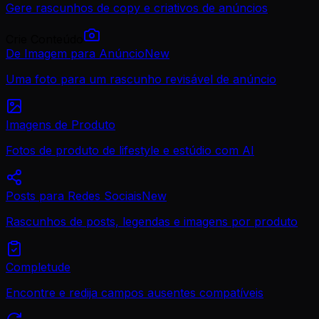
Gere rascunhos de copy e criativos de anúncios
Crie Conteúdo
De Imagem para Anúncio
New
Uma foto para um rascunho revisável de anúncio
Imagens de Produto
Fotos de produto de lifestyle e estúdio com AI
Posts para Redes Sociais
New
Rascunhos de posts, legendas e imagens por produto
Completude
Encontre e redija campos ausentes compatíveis