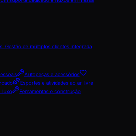
. Gestão de múltiplos clientes integrada
pessoais
Autopeças e acessórios
rcado
Esportes e atividades ao ar livre
e luxo
Ferramentas e construção