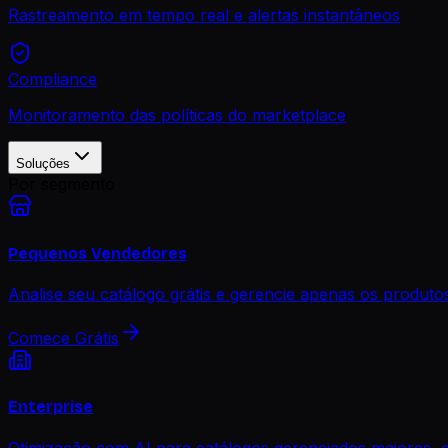
Rastreamento em tempo real e alertas instantâneos
Compliance
Monitoramento das políticas do marketplace
Soluções
Por segmento
Pequenos Vendedores
Analise seu catálogo grátis e gerencie apenas os produt
Comece Grátis
Enterprise
Otimização com AI para catálogos gerenciados maiores, 