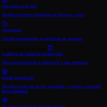
Calculadora de ROI
Modele cenários estimados de tempo e custo
Changelog
Últimas atualizações e melhorias do produto
Ferramentas de AI Grátis
Auditoria de Catálogo Grátis
Grátis
Veja sua pontuação e descubra o que melhorar
Digital Shelf
Grátis
Monitore sua marca nos varejistas — preço, conteúdo,
disponibilidade
Analisador de DNA de Marca
Grátis