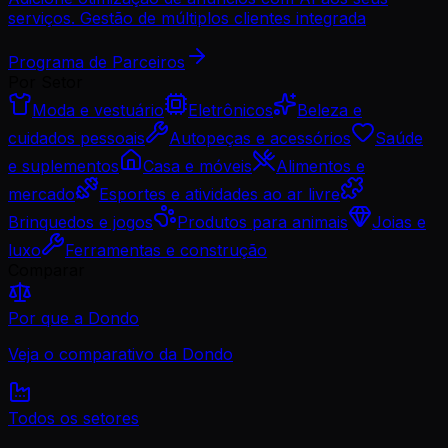
serviços. Gestão de múltiplos clientes integrada
Programa de Parceiros
Por Setor
Moda e vestuário
Eletrônicos
Beleza e
cuidados pessoais
Autopeças e acessórios
Saúde
e suplementos
Casa e móveis
Alimentos e
mercado
Esportes e atividades ao ar livre
Brinquedos e jogos
Produtos para animais
Joias e
luxo
Ferramentas e construção
Comparar
Por que a Dondo
Veja o comparativo da Dondo
Todos os setores