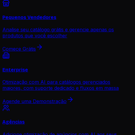
Pequenos Vendedores
Analise seu catálogo grátis e gerencie apenas os
produtos que você escolher
Comece Grátis
Enterprise
Otimização com AI para catálogos gerenciados
maiores, com suporte dedicado e fluxos em massa
Agende uma Demonstração
Agências
Adicione otimização de anúncios com AI aos seus