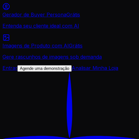
Gerador de Buyer Persona
Grátis
Entenda seu cliente ideal com AI
Imagens de Produto com AI
Grátis
Gere rascunhos de imagens sob demanda
Entrar
Analisar Minha Loja
Agende uma demonstração