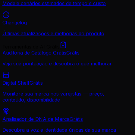
Modele cenários estimados de tempo e custo
Changelog
Últimas atualizações e melhorias do produto
Ferramentas de AI Grátis
Auditoria de Catálogo Grátis
Grátis
Veja sua pontuação e descubra o que melhorar
Digital Shelf
Grátis
Monitore sua marca nos varejistas — preço,
conteúdo, disponibilidade
Analisador de DNA de Marca
Grátis
Descubra a voz e identidade únicas da sua marca