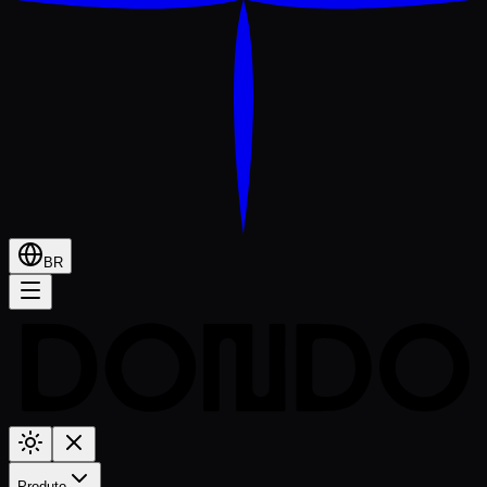
BR
Produto