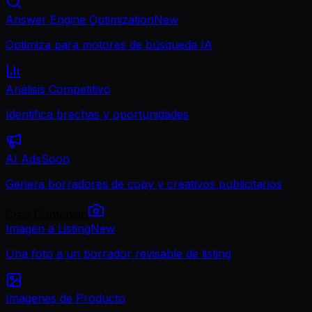
Answer Engine Optimization
New
Optimiza para motores de búsqueda IA
Análisis Competitivo
Identifica brechas y oportunidades
AI Ads
Soon
Genera borradores de copy y creativos publicitarios
Crea Contenido
Imagen a Listing
New
Una foto a un borrador revisable de listing
Imágenes de Producto