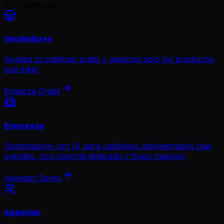
Por segmento
Vendedores
Analiza tu catálogo gratis y gestiona solo los productos
que elijas
Empieza Gratis
Empresas
Optimización con IA para catálogos administrados más
grandes, con soporte dedicado y flujos masivos
Agendar Demo
Agencias