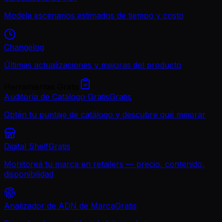
Modela escenarios estimados de tiempo y costo
Changelog
Últimas actualizaciones y mejoras del producto
Herramientas Gratis
Auditoría de Catálogo Gratis
Gratis
Obtén tu puntaje de catálogo y descubre qué mejorar
Digital Shelf
Gratis
Monitoreá tu marca en retailers — precio, contenido,
disponibilidad
Analizador de ADN de Marca
Gratis