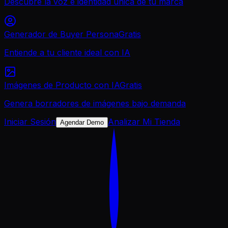
Descubre la voz e identidad única de tu marca
Generador de Buyer Persona
Gratis
Entiende a tu cliente ideal con IA
Imágenes de Producto con IA
Gratis
Genera borradores de imágenes bajo demanda
Iniciar Sesión
Analizar Mi Tienda
Agendar Demo