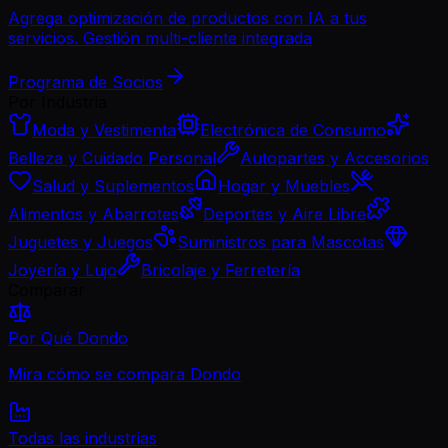
Agrega optimización de productos con IA a tus
servicios. Gestión multi-cliente integrada
Programa de Socios
Por Industria
Moda y Vestimenta
Electrónica de Consumo
Belleza y Cuidado Personal
Autopartes y Accesorios
Salud y Suplementos
Hogar y Muebles
Alimentos y Abarrotes
Deportes y Aire Libre
Juguetes y Juegos
Suministros para Mascotas
Joyería y Lujo
Bricolaje y Ferretería
Comparar
Por Qué Dondo
Mira cómo se compara Dondo
Todas las industrias