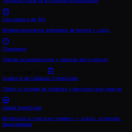
Términos clave de e-commerce explicados
Calculadora de ROI
Modela escenarios estimados de tiempo y costo
Changelog
Últimas actualizaciones y mejoras del producto
Herramientas Gratis
Auditoría de Catálogo Gratis
Gratis
Obtén tu puntaje de catálogo y descubre qué mejorar
Digital Shelf
Gratis
Monitoreá tu marca en retailers — precio, contenido,
disponibilidad