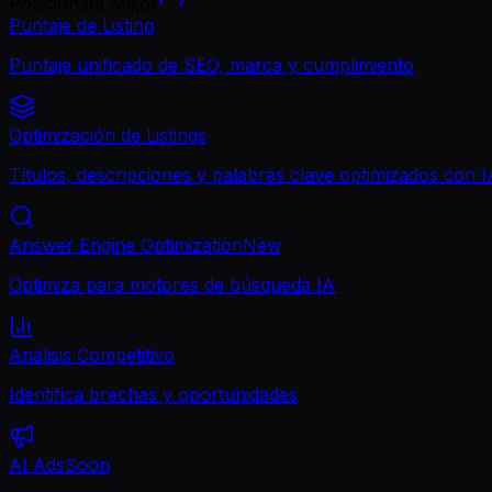
Posicionate Mejor
Puntaje de Listing
Puntaje unificado de SEO, marca y cumplimiento
Optimización de Listings
Títulos, descripciones y palabras clave optimizados con I
Answer Engine Optimization
New
Optimiza para motores de búsqueda IA
Análisis Competitivo
Identifica brechas y oportunidades
AI Ads
Soon