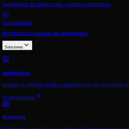
Seguimiento en tiempo real y alertas instantáneas
Cumplimiento
Monitoreo de políticas del marketplace
Soluciones
Por segmento
Vendedores
Analiza tu catálogo gratis y gestiona solo los productos qu
Empieza Gratis
Empresas
Optimización con IA para catálogos administrados más gr