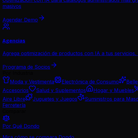
masivos
Agendar Demo
Agencias
Agrega optimización de productos con IA a tus servicios. 
Programa de Socios
Por Industria
Moda y Vestimenta
Electrónica de Consumo
Bell
Accesorios
Salud y Suplementos
Hogar y Muebles
Aire Libre
Juguetes y Juegos
Suministros para Mas
Ferretería
Comparar
Por Qué Dondo
Mira cómo se compara Dondo